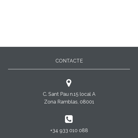
CONTACTE
C. Sant Pau n.15 local A
Zona Ramblas, 08001
+34 933 010 088