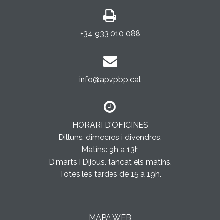
+34 933 010 088
info@apvpbp.cat
HORARI D'OFICINES
Dilluns, dimecres i divendres.
Matíns: 9h a 13h
Dimarts i Dijous, tancat els matins.
Totes les tardes de 15 a 19h.
MAPA WEB