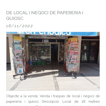
OBJECTE A LA VENDA: VENDA I TRASPÀS
DE LOCAL I NEGOCI DE PAPERERIA I
QUIOSC
16/11/2022
Objecte a la venda: Venda i traspàs de local i negoci de
papereria i quiosc Descripció: Local de 28 metres