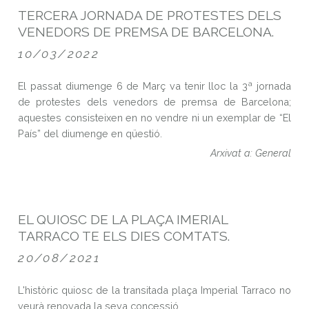
TERCERA JORNADA DE PROTESTES DELS
VENEDORS DE PREMSA DE BARCELONA.
10/03/2022
El passat diumenge 6 de Març va tenir lloc la 3ª jornada
de protestes dels venedors de premsa de Barcelona;
aquestes consisteixen en no vendre ni un exemplar de “El
País” del diumenge en qüestió.
Arxivat a: General
EL QUIOSC DE LA PLAÇA IMERIAL
TARRACO TE ELS DIES COMTATS.
20/08/2021
L'històric quiosc de la transitada plaça Imperial Tarraco no
veurà renovada la seva concessió.