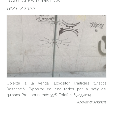
D'ARTICLES TURÍSTICS
16/11/2022
Objecte a la venda: Expositor d'articles turístics
Descripció: Expositor de cinc rodes per a botigues,
quioscs. Preu per només 35€. Telèfon: 652350114
Arxivat a: Anuncis