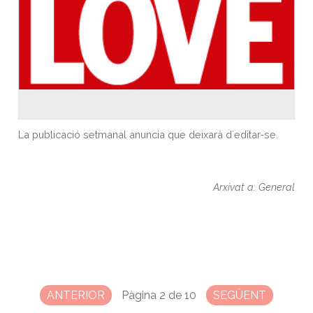
La publicació setmanal anuncia que deixarà d´editar-se.
Arxivat a: General
ANTERIOR
Pàgina 2 de 10
SEGÜENT