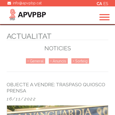
info@apvpbp.cat
CA
ES
ACTUALITAT
NOTICIES
General
Anuncis
Sorteig
OBJECTE A VENDRE: TRASPASO QUIOSCO
PRENSA
16/11/2022