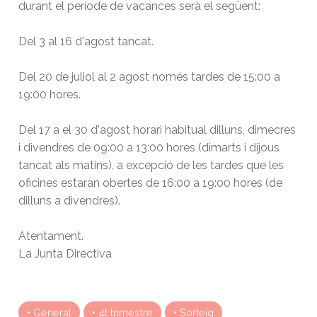
durant el període de vacances serà el següent:
Del 3 al 16 d'agost tancat.
Del 20 de juliol al 2 agost només tardes de 15:00 a
19:00 hores.
Del 17 a el 30 d'agost horari habitual dilluns, dimecres
i divendres de 09:00 a 13:00 hores (dimarts i dijous
tancat als matins), a excepció de les tardes que les
oficines estaran obertes de 16:00 a 19:00 hores (de
dilluns a divendres).
Atentament.
La Junta Directiva
General
4t trimestre
Sorteig