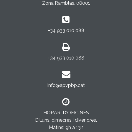
Zona Ramblas, 08001
+34 933 010 088
+34 933 010 088
info@apvpbp.cat
HORARI D'OFICINES
Dilluns, dimecres i divendres.
Matíns: 9h a 13h