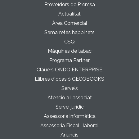
Proveïdors de Premsa
Actualitat
Àrea Comercial
Samarretes happinets
CSQ
Màquines de tabac
Programa Partner
Clauers ONDO ENTERPRISE
Llibres d´ocasió GECOBOOKS
Serveis
Atenció a l'associat
Servei jurídic
Assessoria informàtica
Assessoria Fiscal i laboral
Anuncis