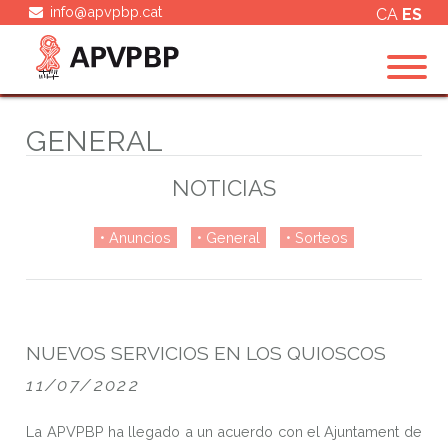
info@apvpbp.cat
CA
ES
GENERAL
NOTICIAS
Anuncios
General
Sorteos
NUEVOS SERVICIOS EN LOS QUIOSCOS
11/07/2022
La APVPBP ha llegado a un acuerdo con el Ajuntament de