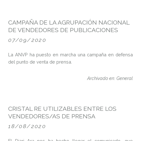
CAMPAÑA DE LA AGRUPACIÓN NACIONAL
DE VENDEDORES DE PUBLICACIONES
07/09/2020
La ANVP ha puesto en marcha una campaña en defensa
del punto de venta de prensa.
Archivado en: General
EL DIARI ARA SORTEA 100 BOTELLAS DE
CRISTAL RE UTILIZABLES ENTRE LOS
VENDEDORES/AS DE PRENSA
18/08/2020
El Diari Ara nos ha hecho llegar el comunicado, que