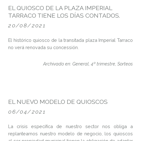
EL QUIOSCO DE LA PLAZA IMPERIAL
TARRACO TIENE LOS DÍAS CONTADOS.
20/08/2021
El histórico quiosco de la transitada plaza Imperial Tarraco
no verá renovada su concessión.
Archivado en: General, 4º trimestre, Sorteos
EL NUEVO MODELO DE QUIOSCOS
06/04/2021
La crisis específica de nuestro sector nos obliga a
replantearnos nuestro modelo de negocio, los quioscos
al ser propiedad municipal tienen la obligación de adaptar