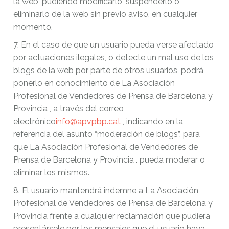
la web, pudiendo modificarlo, suspenderlo o
eliminarlo de la web sin previo aviso, en cualquier
momento.
7. En el caso de que un usuario pueda verse afectado
por actuaciones ilegales, o detecte un mal uso de los
blogs de la web por parte de otros usuarios, podrá
ponerlo en conocimiento de La Asociación
Profesional de Vendedores de Prensa de Barcelona y
Provincia , a través del correo
electrónico
info@apvpbp.cat
, indicando en la
referencia del asunto “moderación de blogs”, para
que La Asociación Profesional de Vendedores de
Prensa de Barcelona y Provincia . pueda moderar o
eliminar los mismos.
8. El usuario mantendrá indemne a La Asociación
Profesional de Vendedores de Prensa de Barcelona y
Provincia frente a cualquier reclamación que pudiera
presentársele por los mensajes que el usuario haya