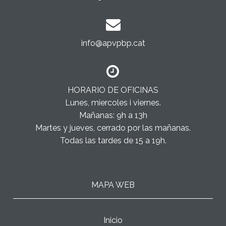
info@apvpbp.cat
HORARIO DE OFICINAS
Lunes, miercoles i viernes.
Mañanas: 9h a 13h
Martes y jueves, cerrado por las mañanas.
Todas las tardes de 15 a 19h.
MAPA WEB
Inicio