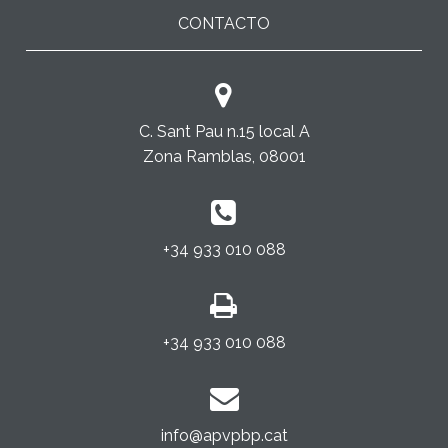
CONTACTO
C. Sant Pau n.15 local A
Zona Ramblas, 08001
+34 933 010 088
+34 933 010 088
info@apvpbp.cat