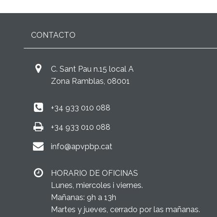
CONTACTO
C. Sant Pau n.15 local A
Zona Ramblas, 08001
+34 933 010 088
+34 933 010 088
info@apvpbp.cat
HORARIO DE OFICINAS
Lunes, miercoles i viernes.
Mañanas: 9h a 13h
Martes y jueves, cerrado por las mañanas.