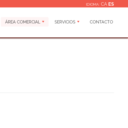
CA
ES
IDIOMA:
KS
ÁREA COMERCIAL
SERVICIOS
CONTACTO