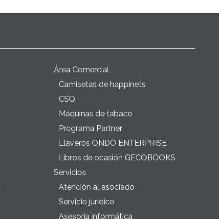
Área Comercial
Camisetas de happinets
CSQ
Máquinas de tabaco
Programa Partner
Llaveros ONDO ENTERPRISE
Libros de ocasión GECOBOOKS
Servicios
a
Atención al asociado
Servicio jurídico
Asesoria informática