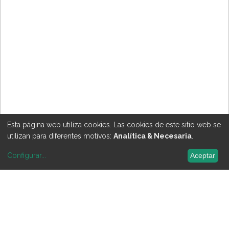
Esta página web utiliza cookies. Las cookies de este sitio web se
utilizan para diferentes motivos:
Analítica & Necesaria
.
Configurar
...
Aceptar