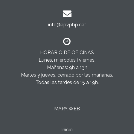
info@apvpbp.cat
HORARIO DE OFICINAS
Lunes, miercoles i viernes.
Mañanas: 9h a 13h
Martes y jueves, cerrado por las mañanas.
Todas las tardes de 15 a 19h.
MAPA WEB
Inicio