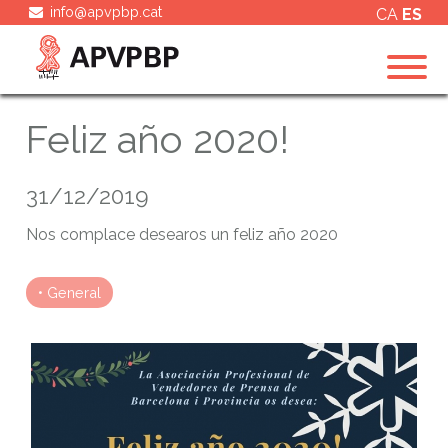
info@apvpbp.cat
CA
ES
Feliz año 2020!
31/12/2019
Nos complace desearos un feliz año 2020
General