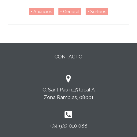
Anuncios
General
Sorteos
CONTACTO
C. Sant Pau n.15 local A
Zona Ramblas, 08001
+34 933 010 088