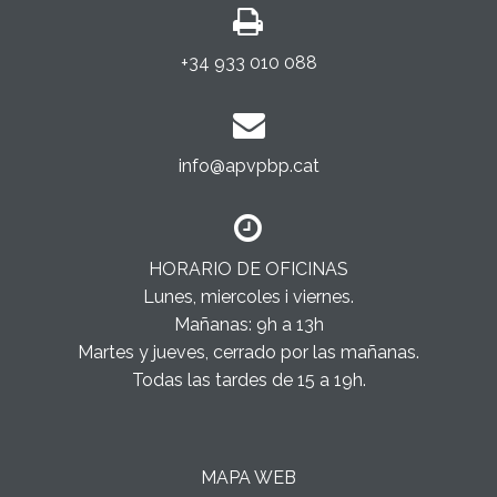
+34 933 010 088
info@apvpbp.cat
HORARIO DE OFICINAS
Lunes, miercoles i viernes.
Mañanas: 9h a 13h
Martes y jueves, cerrado por las mañanas.
Todas las tardes de 15 a 19h.
MAPA WEB