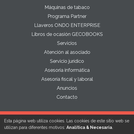
Máquinas de tabaco
Programa Partner
Llaveros ONDO ENTERPRISE
Libros de ocasión GECOBOOKS
Servicios
Atención al asociado
Servicio jurídico
Asesoria informática
Asesoría fiscal y laboral
Anuncios
Contacto
Esta página web utiliza cookies. Las cookies de este sitio web se
Política de cookies
Política de privacidad
Aviso legal
utilizan para diferentes motivos:
Analítica & Necesaria
.